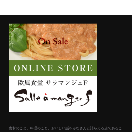
の
ペ
ー
ジ
送
り
食材のこと、料理のこと、おいしい話をみなさんと語らえる店であるこ