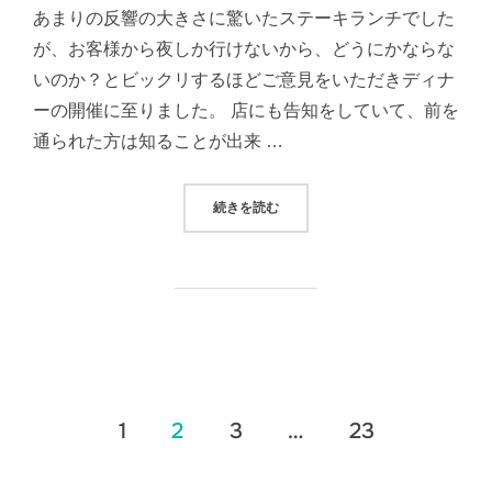
あまりの反響の大きさに驚いたステーキランチでした
が、お客様から夜しか行けないから、どうにかならな
いのか？とビックリするほどご意見をいただきディナ
ーの開催に至りました。 店にも告知をしていて、前を
通られた方は知ることが出来 …
“驚きのステーキディナー”
続きを読む
投
1
2
3
…
23
稿