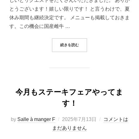
しいとリクエストをたくさんいただきました。 ありが
とうございます！嬉しい限りです！ と言うわけで、夏
休み期間も継続決定です。 メニューも掲載しておきま
す。この機会に国産雌牛 …
“リクエストありがとうございます！
続きを読む
今月もステーキフェアやってま
す！
投
by
Salle à manger F
2025年7月13日
コメントは
稿
まだありません
日: