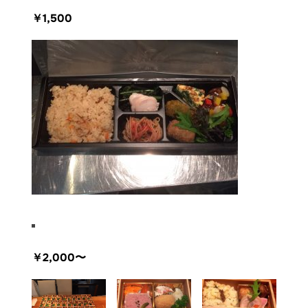
￥1,500
￥2,000〜