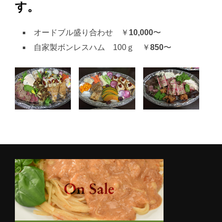
す。
オードブル盛り合わせ ￥
10,000
〜
自家製ボンレスハム 100ｇ ￥
850
〜