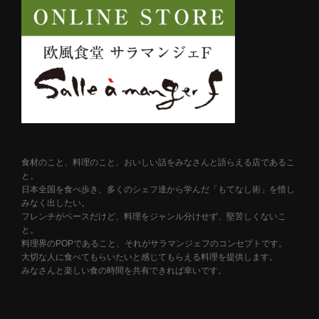
食材のこと、料理のこと、おいしい話をみなさんと語らえる店であるこ
と。
日本全国を食べ歩き、多くのシェフ達から学んだ「もてなし術」を惜し
みなく出したい。
フレンチがベースだけど、料理をジャンル分けせず、堅苦しくないこ
と。
料理界のPOPであること、それがサラマンジェフのコンセプトです。
大切な人に食べてもらいたいと感じてもらえる料理を提供します。
みなさんと楽しい食の時間を共有できれば幸いです。