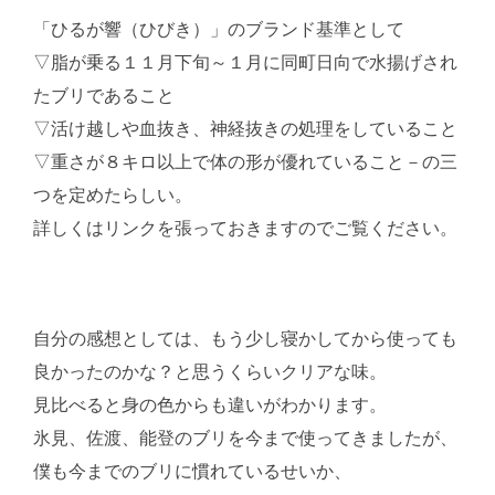
「ひるが響（ひびき）」のブランド基準として
▽脂が乗る１１月下旬～１月に同町日向で水揚げされ
たブリであること
▽活け越しや血抜き、神経抜きの処理をしていること
▽重さが８キロ以上で体の形が優れていること－の三
つを定めたらしい。
詳しくはリンクを張っておきますのでご覧ください。
自分の感想としては、もう少し寝かしてから使っても
良かったのかな？と思うくらいクリアな味。
見比べると身の色からも違いがわかります。
氷見、佐渡、能登のブリを今まで使ってきましたが、
僕も今までのブリに慣れているせいか、