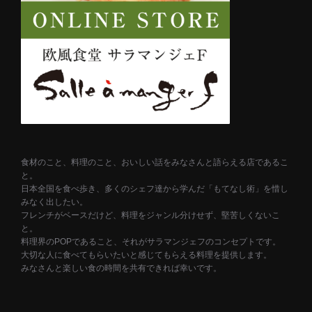
食材のこと、料理のこと、おいしい話をみなさんと語らえる店であるこ
と。
日本全国を食べ歩き、多くのシェフ達から学んだ「もてなし術」を惜し
みなく出したい。
フレンチがベースだけど、料理をジャンル分けせず、堅苦しくないこ
と。
料理界のPOPであること、それがサラマンジェフのコンセプトです。
大切な人に食べてもらいたいと感じてもらえる料理を提供します。
みなさんと楽しい食の時間を共有できれば幸いです。