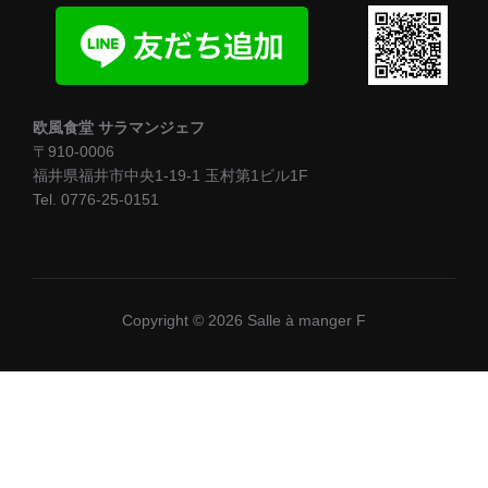
欧風食堂 サラマンジェフ
〒910-0006
福井県福井市中央1-19-1 玉村第1ビル1F
Tel. 0776-25-0151
Copyright © 2026 Salle à manger F