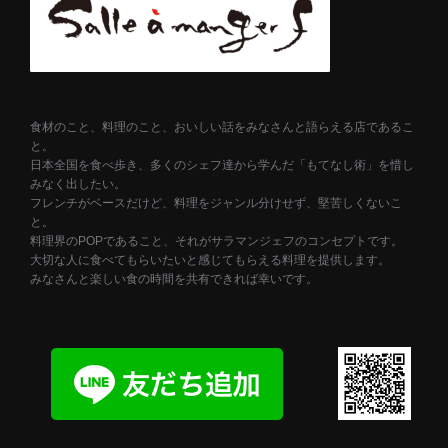
食材のこと、料理のこと、おいしい話をみなさんと語らえる店であるこ
と。
日本全国を食べ歩き、多くのシェフ達から学んだ「もてなし術」を惜し
みなく出したい。
フレンチがベースだけど、料理をジャンル分けせず、堅苦しくないこ
と。
料理界のPOPであること、それがサラマンジェフのコンセプトです。
大切な人に食べてもらいたいと感じてもらえる料理を提供します。
みなさんと楽しい食の時間を共有できれば幸いです。