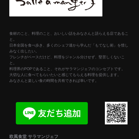
食材のこと、料理のこと、おいしい話をみなさんと語らえる店であるこ
と。
日本全国を食べ歩き、多くのシェフ達から学んだ「もてなし術」を惜し
みなく出したい。
フレンチがベースだけど、料理をジャンル分けせず、堅苦しくないこ
と。
料理界のPOPであること、それがサラマンジェフのコンセプトです。
大切な人に食べてもらいたいと感じてもらえる料理を提供します。
みなさんと楽しい食の時間を共有できれば幸いです。
欧風食堂 サラマンジェフ