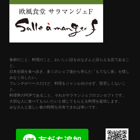
食材のこと、料理のこと、おいしい話をみなさんと語らえる店であるこ
と。
日本全国を食べ歩き、多くのシェフ達から学んだ「もてなし術」を惜し
みなく出したい。
フレンチがベースだけど、料理をジャンル分けせず、堅苦しくないこ
と。
料理界のPOPであること、それがサラマンジェフのコンセプトです。
大切な人に食べてもらいたいと感じてもらえる料理を提供します。
みなさんと楽しい食の時間を共有できれば幸いです。