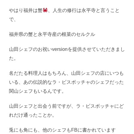
やはり福井は蟹
、人生の修行は永平寺と言うこと
で、
福井県の蟹と永平寺産の根菜のセルクル
山田シェフのお祝いversionを提供させていただきまし
た。
名だたる料理人はもちろん、山田シェフの店にいつも
いる、あの伝説的なラ・ビスボッチャのシェフだった
関山シェフもいるんです。
山田シェフと出会う前ですが、ラ・ビスボッチャにど
れだけ通ったことか。
兎にも角にも、他のシェフもFBに書かれています